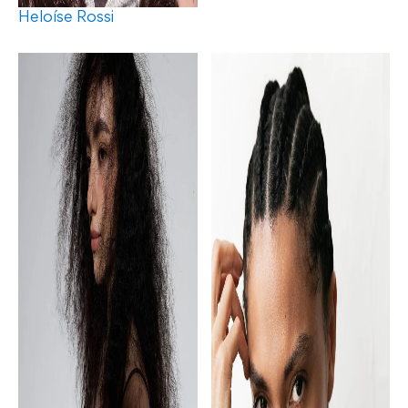
Heloíse Rossi