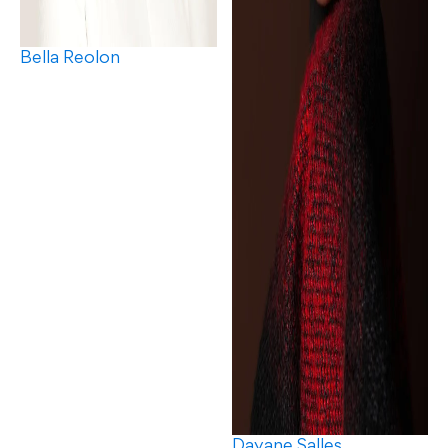
Bella Reolon
Dayane Salles