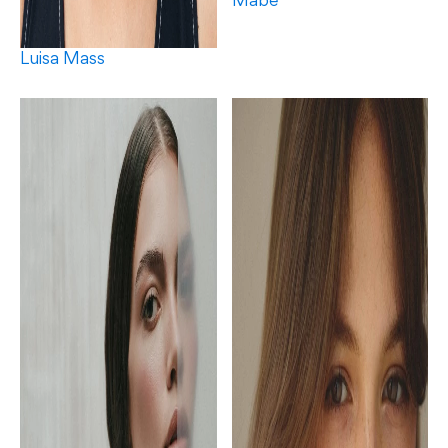
Mabê
Luisa Mass