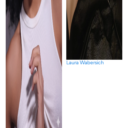
Laura Wabersich