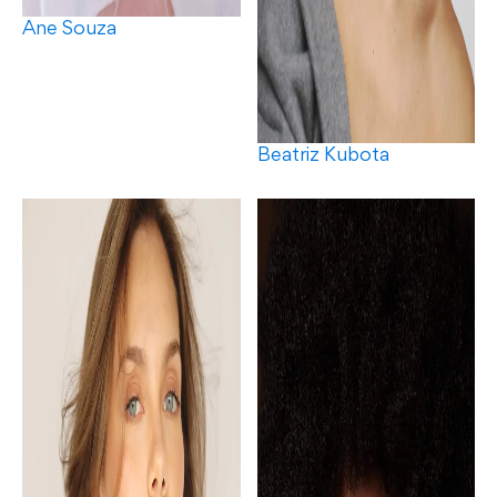
Ane Souza
Beatriz Kubota