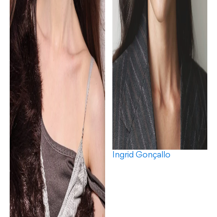
Ingrid Gonçallo